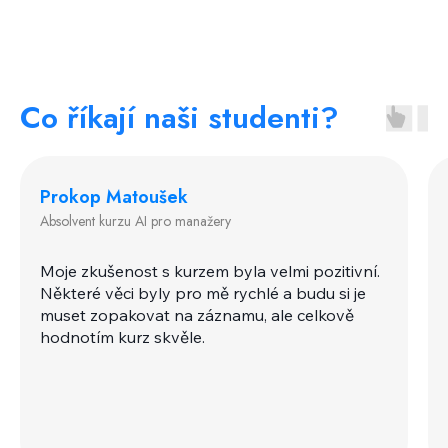
Co říkají naši studenti?
Prokop Matoušek
Absolvent kurzu AI pro manažery
Moje zkušenost s kurzem byla velmi pozitivní.
Některé věci byly pro mě rychlé a budu si je
muset zopakovat na záznamu, ale celkově
hodnotím kurz skvěle.