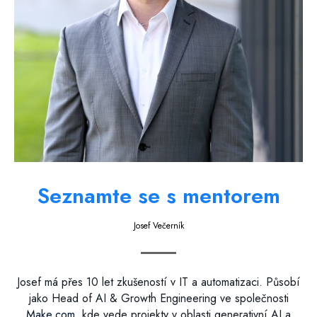
Seznamte se s mentorem
Josef Večerník
Josef má přes 10 let zkušeností v IT a automatizaci. Působí
jako Head of AI & Growth Engineering ve společnosti
Make.com
, kde vede projekty v oblasti generativní AI a