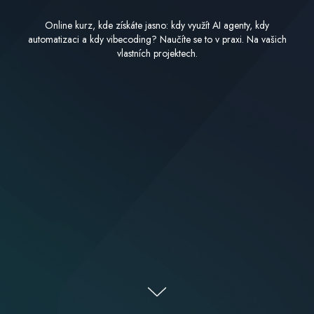
Online kurz, kde získáte jasno: kdy využít AI agenty, kdy
automatizaci a kdy vibecoding? Naučíte se to v praxi. Na vašich
vlastních projektech.
Co vám kurz