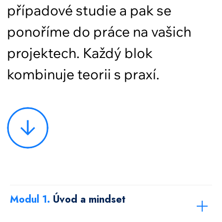
Modul 1.
Úvod a mindset
Po kurzu účastník získá