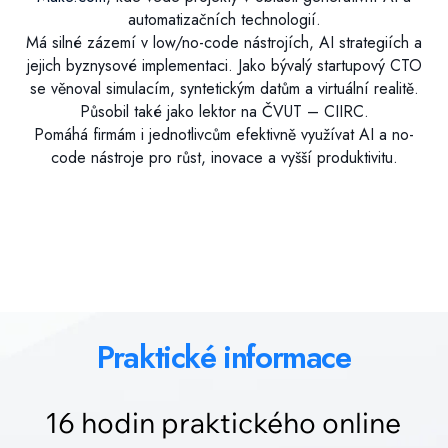
automatizačních technologií.
Má silné zázemí v low/no-code nástrojích, AI strategiích a
jejich byznysové implementaci. Jako bývalý startupový CTO
se věnoval simulacím, syntetickým datům a virtuální realitě.
Působil také jako lektor na ČVUT – CIIRC.
Pomáhá firmám i jednotlivcům efektivně využívat AI a no-
code nástroje pro růst, inovace a vyšší produktivitu.