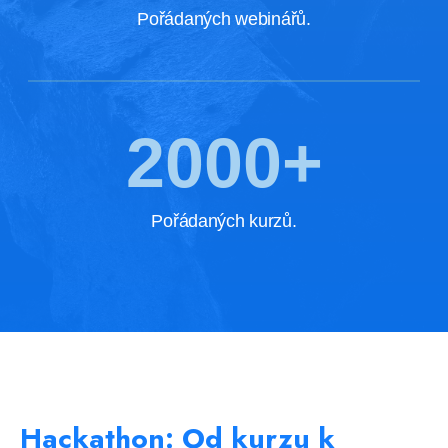
Hackathon:
Od kurzu k